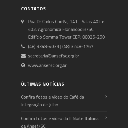
CONTATOS
Rua Dr Carlos Corrêa, 141 - Salas 402 e
403, Agronômica Florianópolis/SC
Edifício Somma Tower CEP: 88025-250
(48) 3348-4039 | (48) 3248-1767
secretaria@ansefsc.org.br
www.ansefsc.org.br
ÚLTIMAS NOTÍCIAS
Confira fotos e vídeo do Café da
Integração de Julho
Confira fotos e vídeo da II Noite Italiana
da Ansef/SC