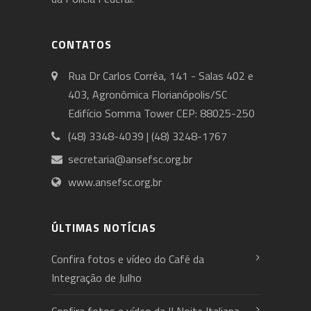
CONTATOS
Rua Dr Carlos Corrêa, 141 - Salas 402 e
403, Agronômica Florianópolis/SC
Edifício Somma Tower CEP: 88025-250
(48) 3348-4039 | (48) 3248-1767
secretaria@ansefsc.org.br
www.ansefsc.org.br
ÚLTIMAS NOTÍCIAS
Confira fotos e vídeo do Café da
Integração de Julho
Confira fotos e vídeo da II Noite Italiana