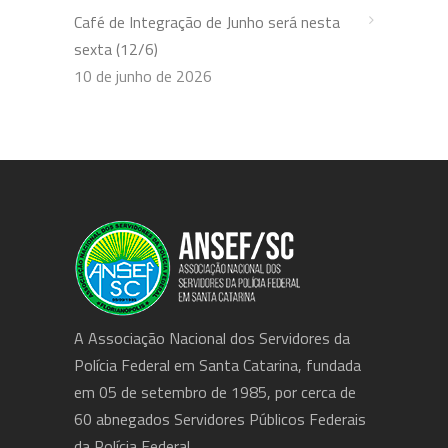
Café de Integração de Junho será nesta
sexta (12/6)
10 de junho de 2026
A Associação Nacional dos Servidores da
Polícia Federal em Santa Catarina, fundada
em 05 de setembro de 1985, por cerca de
60 abnegados Servidores Públicos Federais
da Polícia Federal.