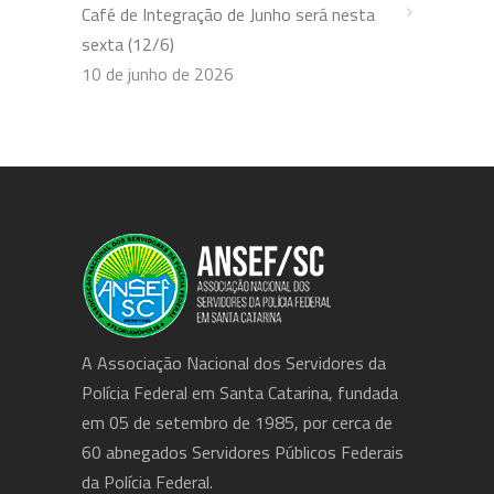
Café de Integração de Junho será nesta
sexta (12/6)
10 de junho de 2026
A Associação Nacional dos Servidores da
Polícia Federal em Santa Catarina, fundada
em 05 de setembro de 1985, por cerca de
60 abnegados Servidores Públicos Federais
da Polícia Federal.