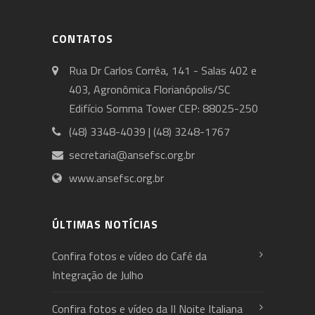
CONTATOS
Rua Dr Carlos Corrêa, 141 - Salas 402 e
403, Agronômica Florianópolis/SC
Edifício Somma Tower CEP: 88025-250
(48) 3348-4039 | (48) 3248-1767
secretaria@ansefsc.org.br
www.ansefsc.org.br
ÚLTIMAS NOTÍCIAS
Confira fotos e vídeo do Café da
Integração de Julho
Confira fotos e vídeo da II Noite Italiana