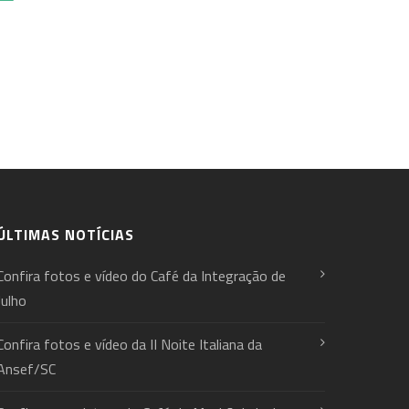
ÚLTIMAS NOTÍCIAS
Confira fotos e vídeo do Café da Integração de
Julho
Confira fotos e vídeo da II Noite Italiana da
Ansef/SC