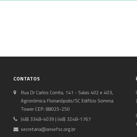
CONTATOS
Rua Dr Carlos Corrêa, 141 - Salas 402 e 403,
Agronômica Florianópolis/SC Edifício Somma
Tower CEP: 88025-250
(48) 3348-4039 | (48) 3248-1767
secretaria@ansefsc.org.br