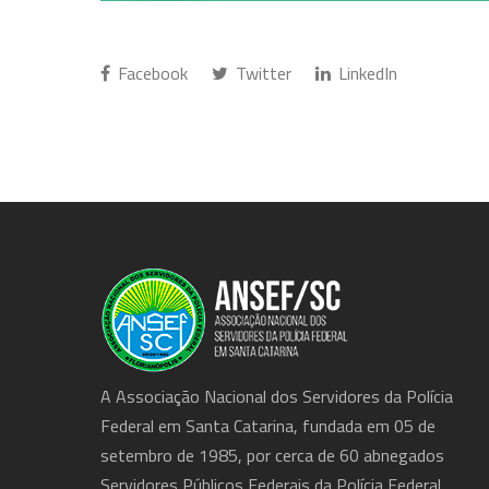
Facebook
Twitter
LinkedIn
A Associação Nacional dos Servidores da Polícia
Federal em Santa Catarina, fundada em 05 de
setembro de 1985, por cerca de 60 abnegados
Servidores Públicos Federais da Polícia Federal.