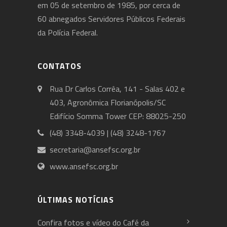
em 05 de setembro de 1985, por cerca de
60 abnegados Servidores Públicos Federais
da Polícia Federal.
CONTATOS
Rua Dr Carlos Corrêa, 141 - Salas 402 e
403, Agronômica Florianópolis/SC
Edifício Somma Tower CEP: 88025-250
(48) 3348-4039 | (48) 3248-1767
secretaria@ansefsc.org.br
www.ansefsc.org.br
ÚLTIMAS NOTÍCIAS
Confira fotos e vídeo do Café da