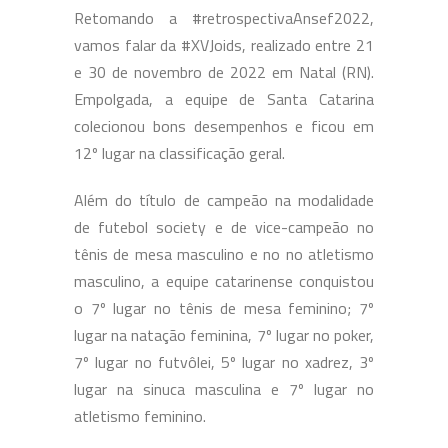
Retomando a #retrospectivaAnsef2022,
vamos falar da #XVJoids, realizado entre 21
e 30 de novembro de 2022 em Natal (RN).
Empolgada, a equipe de Santa Catarina
colecionou bons desempenhos e ficou em
12º lugar na classificação geral.
Além do título de campeão na modalidade
de futebol society e de vice-campeão no
tênis de mesa masculino e no no atletismo
masculino, a equipe catarinense conquistou
o 7º lugar no tênis de mesa feminino; 7º
lugar na natação feminina, 7º lugar no poker,
7º lugar no futvôlei, 5º lugar no xadrez, 3º
lugar na sinuca masculina e 7º lugar no
atletismo feminino.