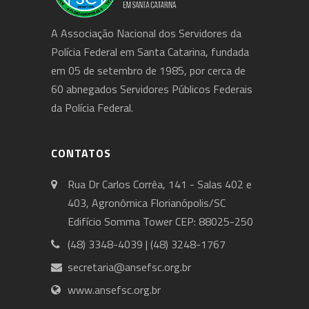
A Associação Nacional dos Servidores da
Polícia Federal em Santa Catarina, fundada
em 05 de setembro de 1985, por cerca de
60 abnegados Servidores Públicos Federais
da Polícia Federal.
CONTATOS
Rua Dr Carlos Corrêa, 141 - Salas 402 e
403, Agronômica Florianópolis/SC
Edifício Somma Tower CEP: 88025-250
(48) 3348-4039 | (48) 3248-1767
secretaria@ansefsc.org.br
www.ansefsc.org.br