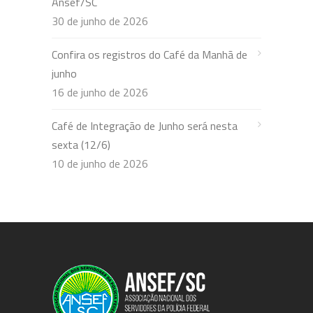
Ansef/SC
30 de junho de 2026
Confira os registros do Café da Manhã de
junho
16 de junho de 2026
Café de Integração de Junho será nesta
sexta (12/6)
10 de junho de 2026