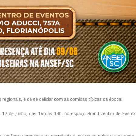
egionais, e de se deliciar com as comidas típicas da época!
a 17 de junho, das 14h às 19h, no espaço Brand Centro de Event
 confirmar presença na secretaria e retirar as pulseiras na sede