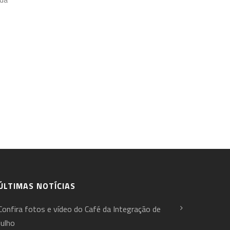
ÚLTIMAS NOTÍCIAS
Confira fotos e vídeo do Café da Integração de
Julho