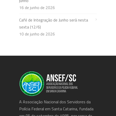
junho
16 de junho de 2026
Café de Integração de Junho será nesta
sexta (12/6)
10 de junho de 2026
A Associação Nacional dos Servidores da
Polícia Federal em Santa Catarina, fundada
em 05 de setembro de 1985, por cerca de