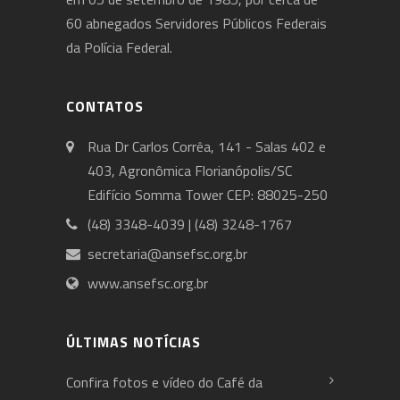
60 abnegados Servidores Públicos Federais
da Polícia Federal.
CONTATOS
Rua Dr Carlos Corrêa, 141 - Salas 402 e
403, Agronômica Florianópolis/SC
Edifício Somma Tower CEP: 88025-250
(48) 3348-4039 | (48) 3248-1767
secretaria@ansefsc.org.br
www.ansefsc.org.br
ÚLTIMAS NOTÍCIAS
Confira fotos e vídeo do Café da