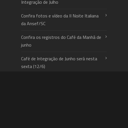
Integração de Julho
Confira fotos e vídeo da II Noite Italiana
da Ansef/SC
Confira os registros do Café da Manhã de
junho
Café de Integração de Junho será nesta
sexta (12/6)
© 2024 Ansef/SC. Todos os direitos
Reservados.