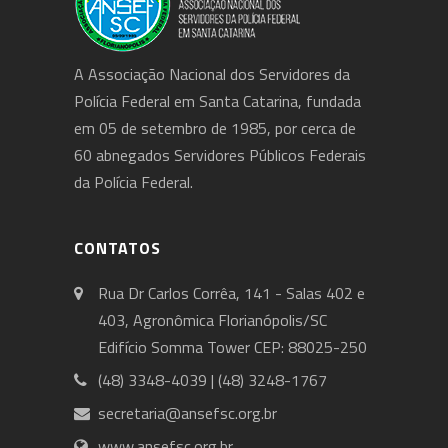
A Associação Nacional dos Servidores da
Polícia Federal em Santa Catarina, fundada
em 05 de setembro de 1985, por cerca de
60 abnegados Servidores Públicos Federais
da Polícia Federal.
CONTATOS
Rua Dr Carlos Corrêa, 141 - Salas 402 e
403, Agronômica Florianópolis/SC
Edifício Somma Tower CEP: 88025-250
(48) 3348-4039 | (48) 3248-1767
secretaria@ansefsc.org.br
www.ansefsc.org.br