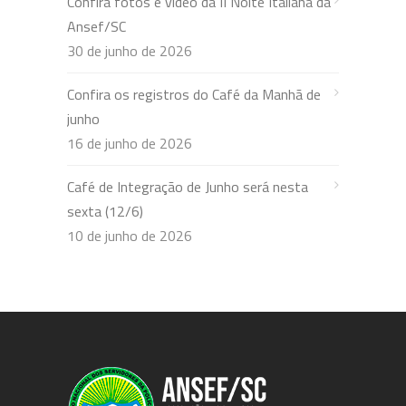
Confira fotos e vídeo da II Noite Italiana da
Ansef/SC
30 de junho de 2026
Confira os registros do Café da Manhã de
junho
16 de junho de 2026
Café de Integração de Junho será nesta
sexta (12/6)
10 de junho de 2026