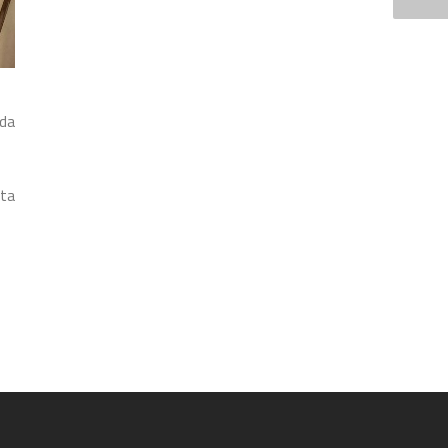
da
ta