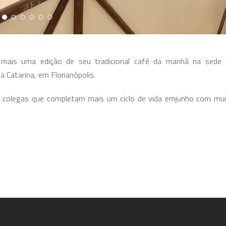
ou mais uma edição de seu tradicional café da manhã na sede 
a Catarina, em Florianópolis.
olegas que completam mais um ciclo de vida emjunho com mui