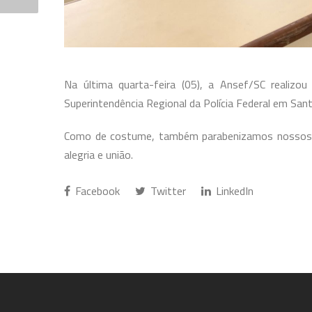
Na última quarta-feira (05), a Ansef/SC realiz
Superintendência Regional da Polícia Federal em Sant
Como de costume, também parabenizamos nossos c
alegria e união.
Facebook
Twitter
LinkedIn