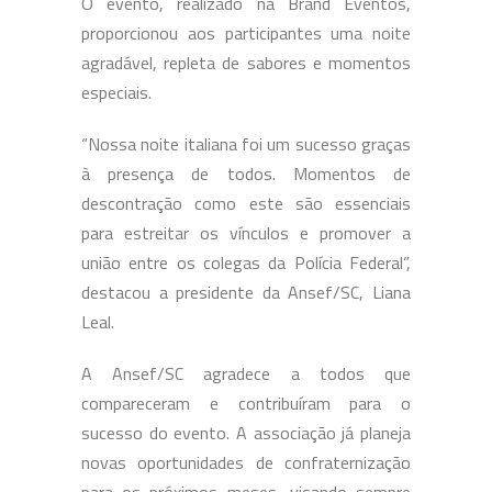
O evento, realizado na Brand Eventos,
proporcionou aos participantes uma noite
agradável, repleta de sabores e momentos
especiais.
“Nossa noite italiana foi um sucesso graças
à presença de todos. Momentos de
descontração como este são essenciais
para estreitar os vínculos e promover a
união entre os colegas da Polícia Federal”,
destacou a presidente da Ansef/SC, Liana
Leal.
A Ansef/SC agradece a todos que
compareceram e contribuíram para o
sucesso do evento. A associação já planeja
novas oportunidades de confraternização
para os próximos meses, visando sempre