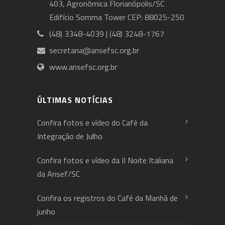
403, Agronômica Florianópolis/SC
Edifício Somma Tower CEP: 88025-250
(48) 3348-4039 | (48) 3248-1767
secretaria@ansefsc.org.br
www.ansefsc.org.br
ÚLTIMAS NOTÍCIAS
Confira fotos e vídeo do Café da
Integração de Julho
Confira fotos e vídeo da II Noite Italiana
da Ansef/SC
Confira os registros do Café da Manhã de
junho