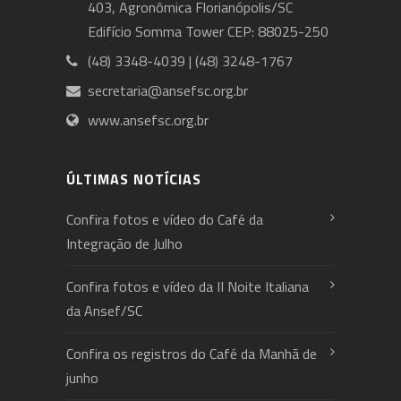
403, Agronômica Florianópolis/SC
Edifício Somma Tower CEP: 88025-250
(48) 3348-4039 | (48) 3248-1767
secretaria@ansefsc.org.br
www.ansefsc.org.br
ÚLTIMAS NOTÍCIAS
Confira fotos e vídeo do Café da
Integração de Julho
Confira fotos e vídeo da II Noite Italiana
da Ansef/SC
Confira os registros do Café da Manhã de
junho