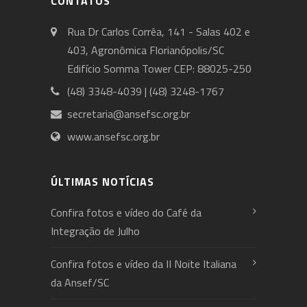
CONTATOS
Rua Dr Carlos Corrêa, 141 - Salas 402 e
403, Agronômica Florianópolis/SC
Edifício Somma Tower CEP: 88025-250
(48) 3348-4039 | (48) 3248-1767
secretaria@ansefsc.org.br
www.ansefsc.org.br
ÚLTIMAS NOTÍCIAS
Confira fotos e vídeo do Café da
Integração de Julho
Confira fotos e vídeo da II Noite Italiana
da Ansef/SC