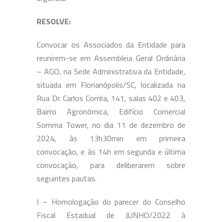
RESOLVE:
Convocar os Associados da Entidade para
reunirem-se em Assembleia Geral Ordinária
– AGO, na Sede Administrativa da Entidade,
situada em Florianópolis/SC, localizada na
Rua Dr. Carlos Corrêa, 141, salas 402 e 403,
Bairro Agronômica, Edifício Comercial
Somma Tower, no dia 11 de dezembro de
2024, às 13h30min em primeira
convocação, e às 14h em segunda e última
convocação, para deliberarem sobre
seguintes pautas.
I – Homologação do parecer do Conselho
Fiscal Estadual de JUNHO/2022 à