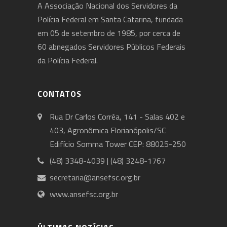
A Associação Nacional dos Servidores da
Polícia Federal em Santa Catarina, fundada
em 05 de setembro de 1985, por cerca de
60 abnegados Servidores Públicos Federais
da Polícia Federal.
CONTATOS
Rua Dr Carlos Corrêa, 141 - Salas 402 e
403, Agronômica Florianópolis/SC
Edifício Somma Tower CEP: 88025-250
(48) 3348-4039 | (48) 3248-1767
secretaria@ansefsc.org.br
www.ansefsc.org.br