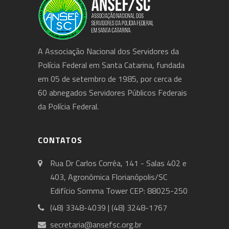
A Associação Nacional dos Servidores da
Polícia Federal em Santa Catarina, fundada
em 05 de setembro de 1985, por cerca de
60 abnegados Servidores Públicos Federais
da Polícia Federal.
CONTATOS
Rua Dr Carlos Corrêa, 141 - Salas 402 e
403, Agronômica Florianópolis/SC
Edifício Somma Tower CEP: 88025-250
(48) 3348-4039 | (48) 3248-1767
secretaria@ansefsc.org.br