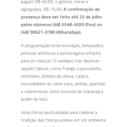
pagam R$ 40,00, e genros, noras e
agregados, R$ 70,00.
A confirmação de
presença deve ser feita até 23 de julho
pelos números (48) 3348-4039 (fixo) ou
(48) 99627-0780 (WhatsApp).
A programação inclui recreação, brinquedos,
pinturas artísticas e personagens infantis
para as crianças. O cardápio traz diversas
opções típicas, como frango a passarinho,
entrevero, bolinho de chuva, canjica,
escondidinho de carne seca, pinhão, quentão
e sobremesas como mousse de maracujá e
pudim de leite.
Uma ótima oportunidade para celebrar a
tradição das festas juninas em um ambiente