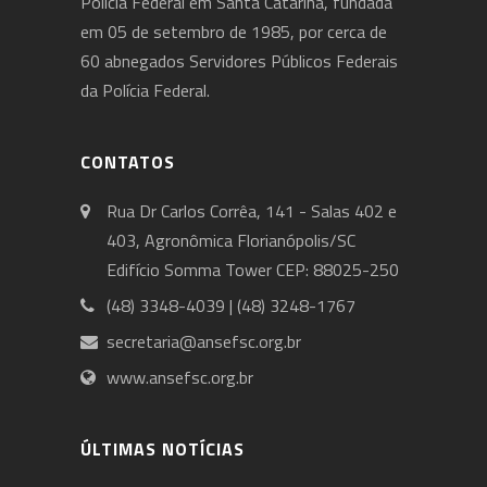
Polícia Federal em Santa Catarina, fundada
em 05 de setembro de 1985, por cerca de
60 abnegados Servidores Públicos Federais
da Polícia Federal.
CONTATOS
Rua Dr Carlos Corrêa, 141 - Salas 402 e
403, Agronômica Florianópolis/SC
Edifício Somma Tower CEP: 88025-250
(48) 3348-4039 | (48) 3248-1767
secretaria@ansefsc.org.br
www.ansefsc.org.br
ÚLTIMAS NOTÍCIAS