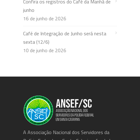
Confira os registros do Café da Manhã de
junho
16 de junho de 2026
Café de Integração de Junho será nesta
sexta (12/6)
10 de junho de 2026
A Associação Nacional dos Servidores da