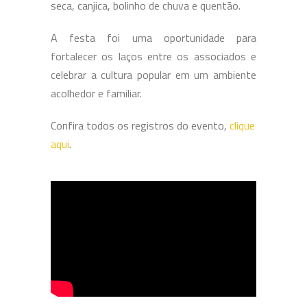
seca, canjica, bolinho de chuva e quentão.
A festa foi uma oportunidade para
fortalecer os laços entre os associados e
celebrar a cultura popular em um ambiente
acolhedor e familiar.
Confira todos os registros do evento,
clique
aqui
.