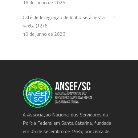
16 de junho de 2026
Café de Integração de Junho será nesta
sexta (12/6)
10 de junho de 2026
A Associação Nacional dos Servidores da
Polícia Federal em Santa Catarina, fundada
em 05 de setembro de 1985, por cerca de