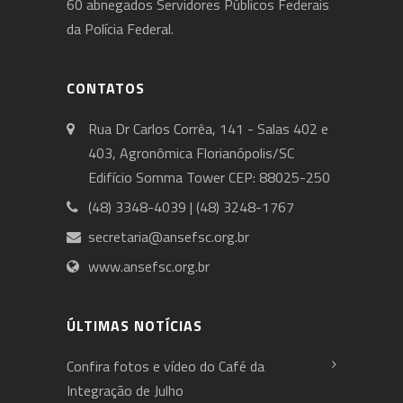
60 abnegados Servidores Públicos Federais
da Polícia Federal.
CONTATOS
Rua Dr Carlos Corrêa, 141 - Salas 402 e
403, Agronômica Florianópolis/SC
Edifício Somma Tower CEP: 88025-250
(48) 3348-4039 | (48) 3248-1767
secretaria@ansefsc.org.br
www.ansefsc.org.br
ÚLTIMAS NOTÍCIAS
Confira fotos e vídeo do Café da
Integração de Julho