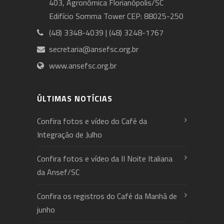
403, Agronômica Florianópolis/SC
Edifício Somma Tower CEP: 88025-250
(48) 3348-4039 | (48) 3248-1767
secretaria@ansefsc.org.br
www.ansefsc.org.br
ÚLTIMAS NOTÍCIAS
Confira fotos e vídeo do Café da
Integração de Julho
Confira fotos e vídeo da II Noite Italiana
da Ansef/SC
Confira os registros do Café da Manhã de
junho