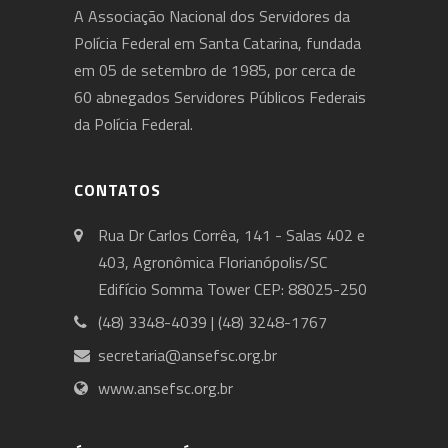
A Associação Nacional dos Servidores da
Polícia Federal em Santa Catarina, fundada
em 05 de setembro de 1985, por cerca de
60 abnegados Servidores Públicos Federais
da Polícia Federal.
CONTATOS
Rua Dr Carlos Corrêa, 141 - Salas 402 e
403, Agronômica Florianópolis/SC
Edifício Somma Tower CEP: 88025-250
(48) 3348-4039 | (48) 3248-1767
secretaria@ansefsc.org.br
www.ansefsc.org.br