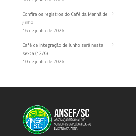
Confira os registros do Café da Manhã de
junho
16 de junho de 2026
Café de Integração de Junho será nesta
sexta (12/6)
10 de junho de 2026