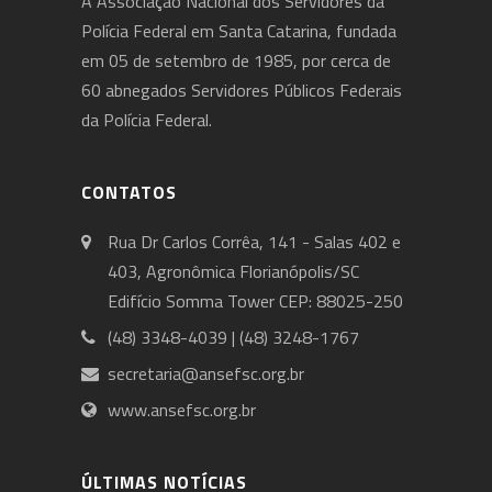
A Associação Nacional dos Servidores da
Polícia Federal em Santa Catarina, fundada
em 05 de setembro de 1985, por cerca de
60 abnegados Servidores Públicos Federais
da Polícia Federal.
CONTATOS
Rua Dr Carlos Corrêa, 141 - Salas 402 e
403, Agronômica Florianópolis/SC
Edifício Somma Tower CEP: 88025-250
(48) 3348-4039 | (48) 3248-1767
secretaria@ansefsc.org.br
www.ansefsc.org.br
ÚLTIMAS NOTÍCIAS