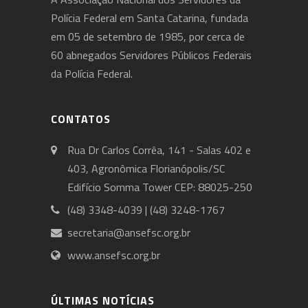
Polícia Federal em Santa Catarina, fundada
em 05 de setembro de 1985, por cerca de
60 abnegados Servidores Públicos Federais
da Polícia Federal.
CONTATOS
Rua Dr Carlos Corrêa, 141 - Salas 402 e
403, Agronômica Florianópolis/SC
Edifício Somma Tower CEP: 88025-250
(48) 3348-4039 | (48) 3248-1767
secretaria@ansefsc.org.br
www.ansefsc.org.br
ÚLTIMAS NOTÍCIAS