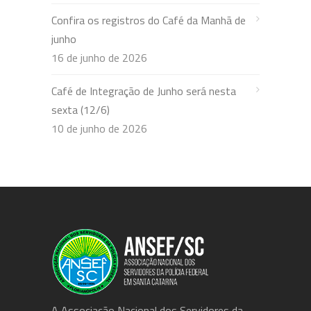
Confira os registros do Café da Manhã de
junho
16 de junho de 2026
Café de Integração de Junho será nesta
sexta (12/6)
10 de junho de 2026
A Associação Nacional dos Servidores da