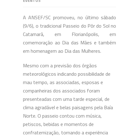
EVENTOS
A ANSEF/SC promoveu, no último sábado
(9/6), o tradicional Passeio do Pôr do Sol no
Catamarã, em Florianópolis, em
comemoração ao Dia das Mães e também
em homenagem ao Dia das Mulheres.
Mesmo com a previsão dos órgãos
meteorológicos indicando possibilidade de
mau tempo, as associadas, esposas e
companheiras dos associados foram
presenteadas com uma tarde especial, de
clima agradável e belas paisagens pela Baía
Norte. O passeio contou com música,
petiscos, bebidas e momentos de
confraternização, tornando a experiência