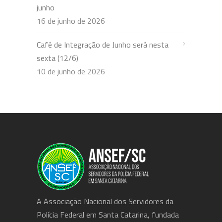
junho
16 de junho de 2026
Café de Integração de Junho será nesta
sexta (12/6)
10 de junho de 2026
A Associação Nacional dos Servidores da
Polícia Federal em Santa Catarina, fundada