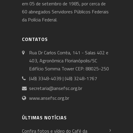
em 05 de setembro de 1985, por cerca de
60 abnegados Servidores Públicos Federais
da Polícia Federal.
CONTATOS
Rua Dr Carlos Corrêa, 141 - Salas 402 e
403, Agronômica Florianópolis/SC
Edifício Somma Tower CEP: 88025-250
(48) 3348-4039 | (48) 3248-1767
secretaria@ansefsc.org.br
www.ansefsc.org.br
ÚLTIMAS NOTÍCIAS
Confira fotos e vídeo do Café da