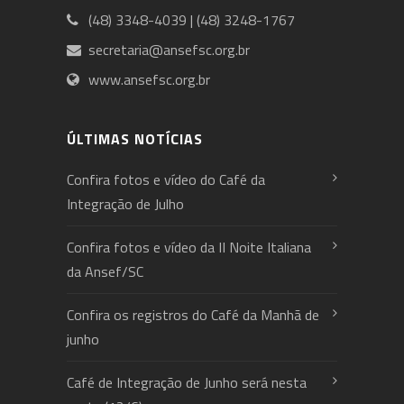
(48) 3348-4039 | (48) 3248-1767
secretaria@ansefsc.org.br
www.ansefsc.org.br
ÚLTIMAS NOTÍCIAS
Confira fotos e vídeo do Café da
Integração de Julho
Confira fotos e vídeo da II Noite Italiana
da Ansef/SC
Confira os registros do Café da Manhã de
junho
Café de Integração de Junho será nesta