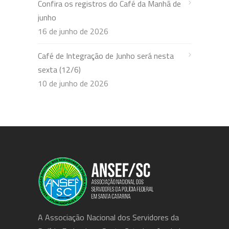
Confira os registros do Café da Manhã de
junho
16 de junho de 2026
Café de Integração de Junho será nesta
sexta (12/6)
10 de junho de 2026
A Associação Nacional dos Servidores da