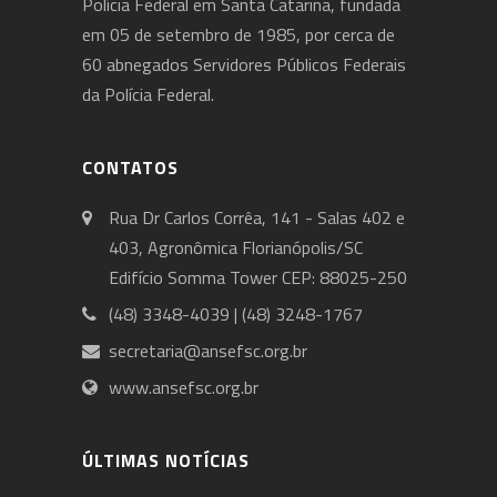
Polícia Federal em Santa Catarina, fundada
em 05 de setembro de 1985, por cerca de
60 abnegados Servidores Públicos Federais
da Polícia Federal.
CONTATOS
Rua Dr Carlos Corrêa, 141 - Salas 402 e
403, Agronômica Florianópolis/SC
Edifício Somma Tower CEP: 88025-250
(48) 3348-4039 | (48) 3248-1767
secretaria@ansefsc.org.br
www.ansefsc.org.br
ÚLTIMAS NOTÍCIAS