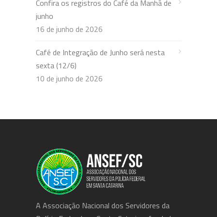
Confira os registros do Café da Manhã de
junho
16 de junho de 2026
Café de Integração de Junho será nesta
sexta (12/6)
10 de junho de 2026
A Associação Nacional dos Servidores da