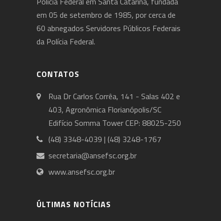
Polícia Federal em Santa Catarina, fundada
em 05 de setembro de 1985, por cerca de
60 abnegados Servidores Públicos Federais
da Polícia Federal.
CONTATOS
Rua Dr Carlos Corrêa, 141 - Salas 402 e
403, Agronômica Florianópolis/SC
Edifício Somma Tower CEP: 88025-250
(48) 3348-4039 | (48) 3248-1767
secretaria@ansefsc.org.br
www.ansefsc.org.br
ÚLTIMAS NOTÍCIAS