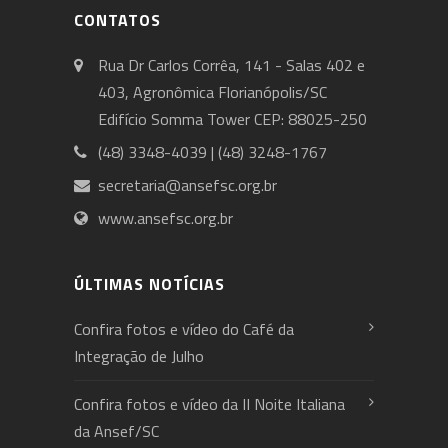
CONTATOS
Rua Dr Carlos Corrêa, 141 - Salas 402 e
403, Agronômica Florianópolis/SC
Edifício Somma Tower CEP: 88025-250
(48) 3348-4039 | (48) 3248-1767
secretaria@ansefsc.org.br
www.ansefsc.org.br
ÚLTIMAS NOTÍCIAS
Confira fotos e vídeo do Café da
Integração de Julho
Confira fotos e vídeo da II Noite Italiana
da Ansef/SC