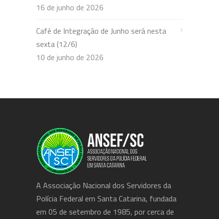
16 de junho de 2026
Café de Integração de Junho será nesta
sexta (12/6)
10 de junho de 2026
A Associação Nacional dos Servidores da
Polícia Federal em Santa Catarina, fundada
em 05 de setembro de 1985, por cerca de