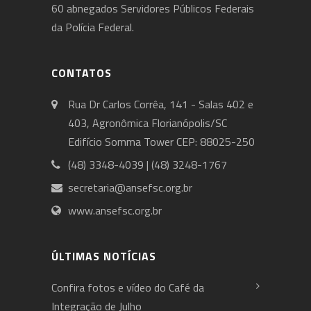
60 abnegados Servidores Públicos Federais
da Polícia Federal.
CONTATOS
Rua Dr Carlos Corrêa, 141 - Salas 402 e
403, Agronômica Florianópolis/SC
Edifício Somma Tower CEP: 88025-250
(48) 3348-4039 | (48) 3248-1767
secretaria@ansefsc.org.br
www.ansefsc.org.br
ÚLTIMAS NOTÍCIAS
Confira fotos e vídeo do Café da
Integração de Julho