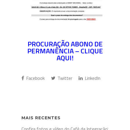
PROCURAÇÃO ABONO DE
PERMANÊNCIA – CLIQUE
AQUI!
Facebook
Twitter
LinkedIn
MAIS RECENTES
Confira fotos e vídeo do Café da Integração