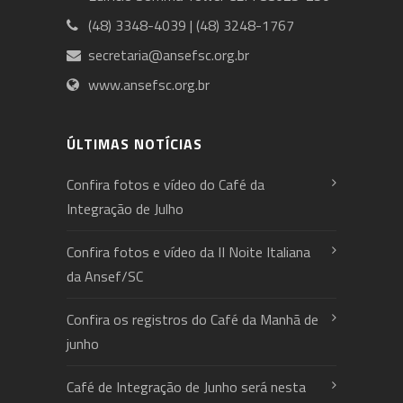
(48) 3348-4039 | (48) 3248-1767
secretaria@ansefsc.org.br
www.ansefsc.org.br
ÚLTIMAS NOTÍCIAS
Confira fotos e vídeo do Café da
Integração de Julho
Confira fotos e vídeo da II Noite Italiana
da Ansef/SC
Confira os registros do Café da Manhã de
junho
Café de Integração de Junho será nesta