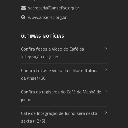
secretaria@ansefsc.org.br
www.ansefsc.org.br
ÚLTIMAS NOTÍCIAS
Confira fotos e vídeo do Café da
Integração de Julho
Confira fotos e vídeo da II Noite Italiana
da Ansef/SC
Confira os registros do Café da Manhã de
junho
Café de Integração de Junho será nesta
sexta (12/6)