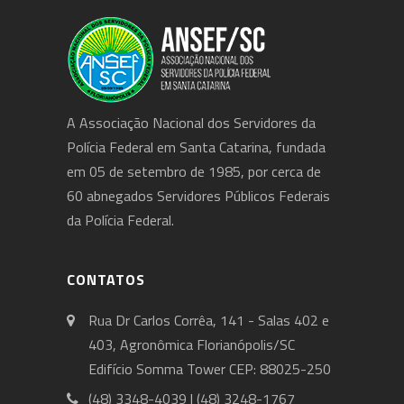
A Associação Nacional dos Servidores da
Polícia Federal em Santa Catarina, fundada
em 05 de setembro de 1985, por cerca de
60 abnegados Servidores Públicos Federais
da Polícia Federal.
CONTATOS
Rua Dr Carlos Corrêa, 141 - Salas 402 e
403, Agronômica Florianópolis/SC
Edifício Somma Tower CEP: 88025-250
(48) 3348-4039 | (48) 3248-1767