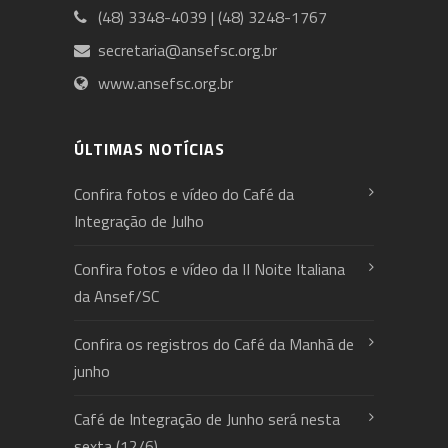
(48) 3348-4039 | (48) 3248-1767
secretaria@ansefsc.org.br
www.ansefsc.org.br
ÚLTIMAS NOTÍCIAS
Confira fotos e vídeo do Café da
Integração de Julho
Confira fotos e vídeo da II Noite Italiana
da Ansef/SC
Confira os registros do Café da Manhã de
junho
Café de Integração de Junho será nesta
sexta (12/6)