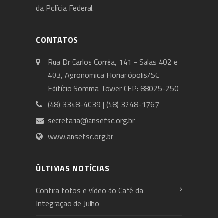
da Polícia Federal.
CONTATOS
Rua Dr Carlos Corrêa, 141 - Salas 402 e
403, Agronômica Florianópolis/SC
Edifício Somma Tower CEP: 88025-250
(48) 3348-4039 | (48) 3248-1767
secretaria@ansefsc.org.br
www.ansefsc.org.br
ÚLTIMAS NOTÍCIAS
Confira fotos e vídeo do Café da
Integração de Julho