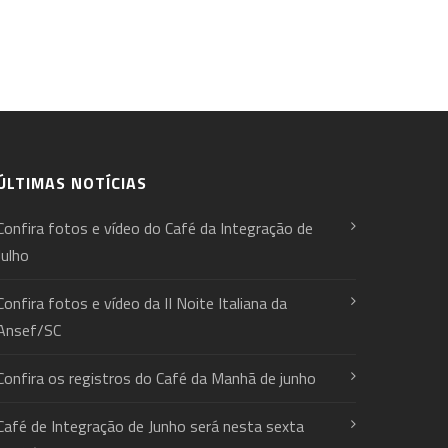
ÚLTIMAS NOTÍCIAS
Confira fotos e vídeo do Café da Integração de
Julho
Confira fotos e vídeo da II Noite Italiana da
Ansef/SC
Confira os registros do Café da Manhã de junho
Café de Integração de Junho será nesta sexta