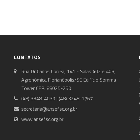
CONTATOS
Rua Dr Carlos Corrêa, 141 - Salas 402 e 403,
Agronômica Florianópolis/SC Edifício Somma
Tower CEP: 88025-250
(48) 3348-4039 | (48) 3248-1767
secretaria@ansefsc.org.br
www.ansefsc.org.br