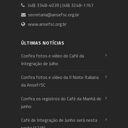
(48) 3348-4039 | (48) 3248-1767
secretaria@ansefsc.org.br
www.ansefsc.org.br
ÚLTIMAS NOTÍCIAS
Confira fotos e vídeo do Café da
Integração de Julho
Confira fotos e vídeo da II Noite Italiana
da Ansef/SC
Confira os registros do Café da Manhã de
junho
Café de Integração de Junho será nesta
sexta (12/6)