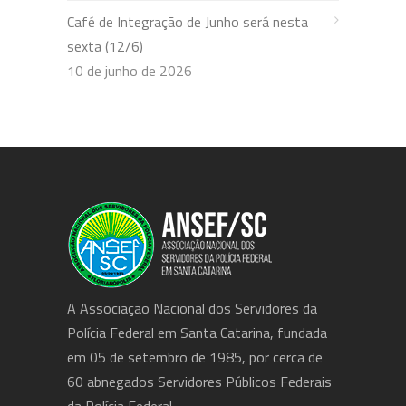
Café de Integração de Junho será nesta
sexta (12/6)
10 de junho de 2026
A Associação Nacional dos Servidores da
Polícia Federal em Santa Catarina, fundada
em 05 de setembro de 1985, por cerca de
60 abnegados Servidores Públicos Federais
da Polícia Federal.