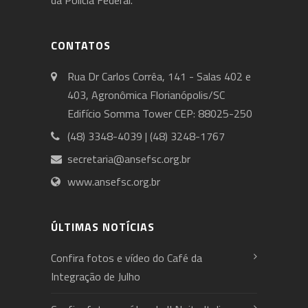
CONTATOS
Rua Dr Carlos Corrêa, 141 - Salas 402 e
403, Agronômica Florianópolis/SC
Edifício Somma Tower CEP: 88025-250
(48) 3348-4039 | (48) 3248-1767
secretaria@ansefsc.org.br
www.ansefsc.org.br
ÚLTIMAS NOTÍCIAS
Confira fotos e vídeo do Café da
Integração de Julho