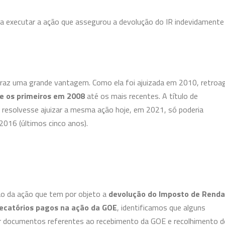
a executar a ação que assegurou a devolução do IR indevidamente
traz uma grande vantagem. Como ela foi ajuizada em 2010, retroa
e os primeiros em 2008
até os mais recentes. A título de
o resolvesse ajuizar a mesma ação hoje, em 2021, só poderia
2016 (últimos cinco anos).
ão da ação que tem por objeto a
devolução do Imposto de Renda
recatórios pagos na ação da GOE
, identificamos que alguns
r documentos referentes ao recebimento da GOE e recolhimento d