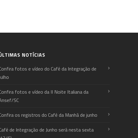
ÚLTIMAS NOTÍCIAS
Confira fotos e vídeo do Café da Integração de
Julho
Confira fotos e vídeo da II Noite Italiana da
Ansef/SC
Confira os registros do Café da Manhã de junho
Café de Integração de Junho será nesta sexta
(12/6)