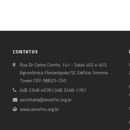
CONTATOS
Rua Dr Carlos Corrêa, 141 - Salas 402 e 403,
Agronômica Florianópolis/SC Edifício Somma
Tower CEP: 88025-250
(48) 3348-4039 | (48) 3248-1767
secretaria@ansefsc.org.br
www.ansefsc.org.br