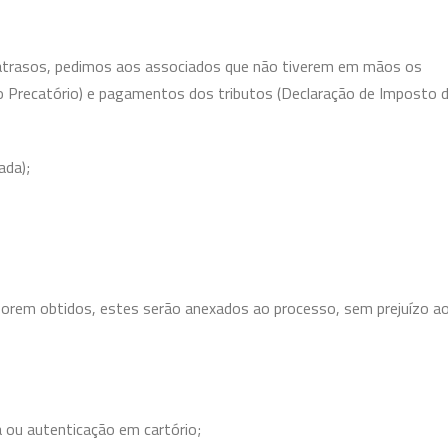
 atrasos, pedimos aos associados que não tiverem em mãos os
 Precatório) e pagamentos dos tributos (Declaração de Imposto 
ada);
rem obtidos, estes serão anexados ao processo, sem prejuízo a
 ou autenticação em cartório;