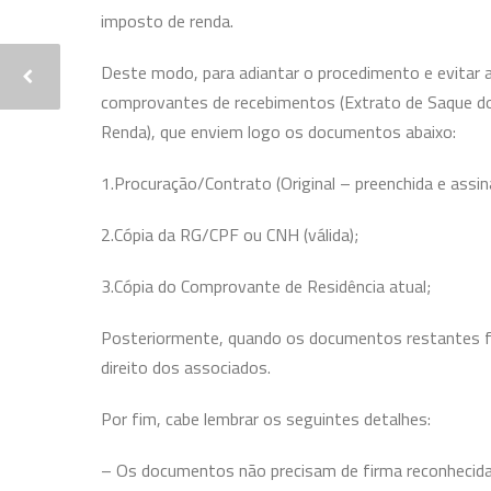
imposto de renda.
Deste modo, para adiantar o procedimento e evitar
comprovantes de recebimentos (Extrato de Saque do
Renda), que enviem logo os documentos abaixo:
1.Procuração/Contrato (Original – preenchida e assin
2.Cópia da RG/CPF ou CNH (válida);
3.Cópia do Comprovante de Residência atual;
Posteriormente, quando os documentos restantes fo
direito dos associados.
Por fim, cabe lembrar os seguintes detalhes:
– Os documentos não precisam de firma reconhecida