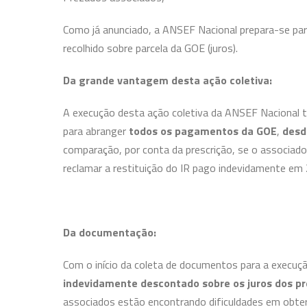
Como já anunciado, a ANSEF Nacional prepara-se par
recolhido sobre parcela da GOE (juros).
Da grande vantagem desta ação coletiva:
A execução desta ação coletiva da ANSEF Nacional 
para abranger
todos os pagamentos da GOE
,
desd
comparação, por conta da prescrição, se o associad
reclamar a restituição do IR pago indevidamente em 
Da documentação:
Com o início da coleta de documentos para a execuç
indevidamente descontado sobre os juros dos p
associados estão encontrando dificuldades em obte