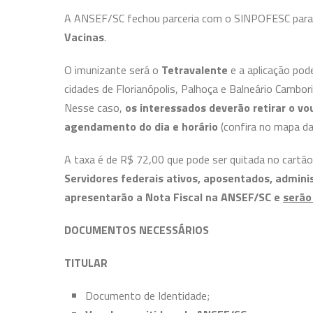
A ANSEF/SC fechou parceria com o SINPOFESC para 
Vacinas
.
O imunizante será o
Tetravalente
e a aplicação pod
cidades de Florianópolis, Palhoça e Balneário Cambor
Nesse caso,
os interessados deverão retirar o v
agendamento do dia e horário
(confira no mapa da 
A taxa é de R$ 72,00 que pode ser quitada no cartão
Servidores
federais ativos, aposentados, admini
apresentarão a Nota Fiscal na ANSEF/SC e
serão
DOCUMENTOS NECESSÁRIOS
TITULAR
Documento de Identidade;