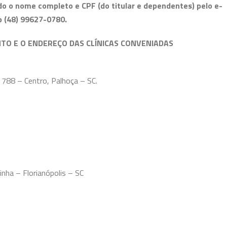
o o nome completo e CPF (do titular e dependentes) pelo e-
 (48) 99627-0780.
TO E O ENDEREÇO DAS CLÍNICAS CONVENIADAS
 788 – Centro, Palhoça – SC.
nha – Florianópolis – SC