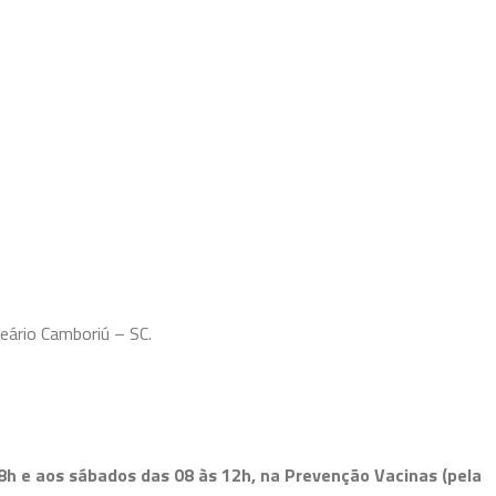
eário Camboriú – SC.
8h e aos sábados das 08 às 12h, na
Prevenção Vacinas
(pela