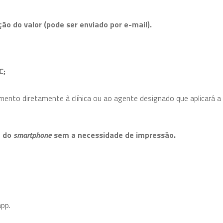
ição do valor (pode ser enviado por e-mail).
C;
mento diretamente à clínica ou ao agente designado que aplicará a
e do
smartphone
sem a necessidade de impressão.
pp.