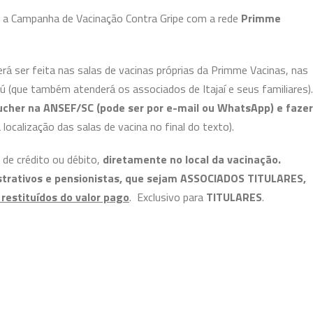
a Campanha de Vacinação Contra Gripe com a rede
Primme
erá ser feita nas salas de vacinas próprias da Primme Vacinas, nas
iú (que também atenderá os associados de Itajaí e seus familiares).
oucher na ANSEF/SC (pode ser por e-mail ou WhatsApp) e fazer
localização das salas de vacina no final do texto).
 de crédito ou débito,
diretamente no local da vacinação.
strativos e pensionistas, que sejam ASSOCIADOS TITULARES,
 restituídos do valor pago
. Exclusivo para
TITULARES
.