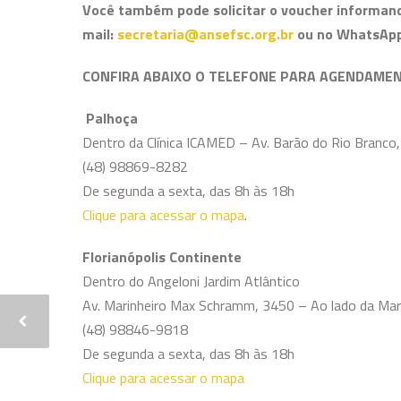
Você também pode solicitar o voucher informand
mail:
secretaria@ansefsc.org.br
ou no WhatsApp
CONFIRA ABAIXO O TELEFONE PARA AGENDAMEN
Palhoça
Dentro da Clínica ICAMED – Av. Barão do Rio Branco,
(48) 98869-8282
De segunda a sexta, das 8h às 18h
Clique para acessar o mapa
.
Florianópolis Continente
Dentro do Angeloni Jardim Atlântico
Av. Marinheiro Max Schramm, 3450 – Ao lado da Mari
(48) 98846-9818
De segunda a sexta, das 8h às 18h
Clique para acessar o mapa