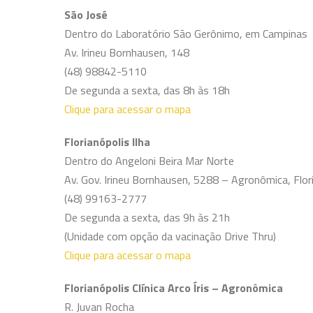
São José
Dentro do Laboratório São Gerônimo, em Campinas
Av. Irineu Bornhausen, 148
(48) 98842-5110
De segunda a sexta, das 8h às 18h
Clique para acessar o mapa
Florianópolis Ilha
Dentro do Angeloni Beira Mar Norte
Av. Gov. Irineu Bornhausen, 5288 – Agronômica, Flori
(48) 99163-2777
De segunda a sexta, das 9h às 21h
(Unidade com opção da vacinação Drive Thru)
Clique para acessar o mapa
Florianópolis Clínica Arco Íris – Agronômica
R. Juvan Rocha