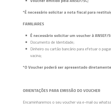
Voucher emitido pela ANSEF/SC;
*É necessário solicitar a nota fiscal para restitu
FAMILIARES
É necessário solicitar um voucher à ANSEF/S
Documento de Identidade;
Dinheiro ou cartão bancário para efetuar o paga
vacina;
*O Voucher poderá ser apresentado diretament
ORIENTAÇÕES PARA EMISSÃO DO VOUCHER
Encaminharemos o seu voucher via e-mail ou whatsa