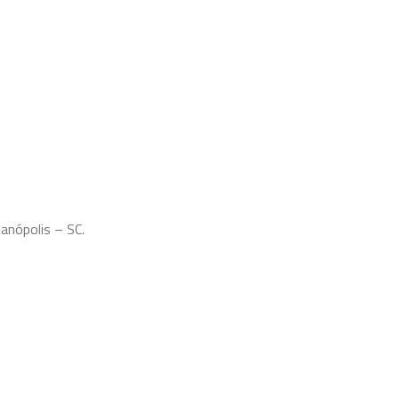
anópolis – SC.