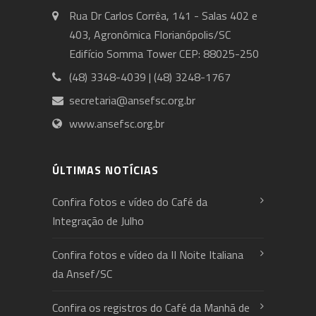
Rua Dr Carlos Corrêa, 141 - Salas 402 e
403, Agronômica Florianópolis/SC
Edifício Somma Tower CEP: 88025-250
(48) 3348-4039 | (48) 3248-1767
secretaria@ansefsc.org.br
www.ansefsc.org.br
ÚLTIMAS NOTÍCIAS
Confira fotos e vídeo do Café da
Integração de Julho
Confira fotos e vídeo da II Noite Italiana
da Ansef/SC
Confira os registros do Café da Manhã de