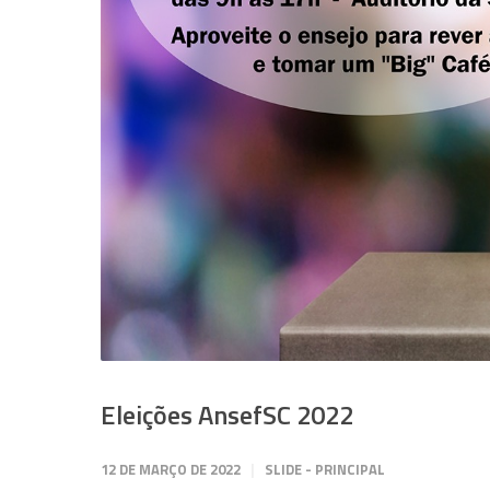
Eleições AnsefSC 2022
12 DE MARÇO DE 2022
SLIDE - PRINCIPAL