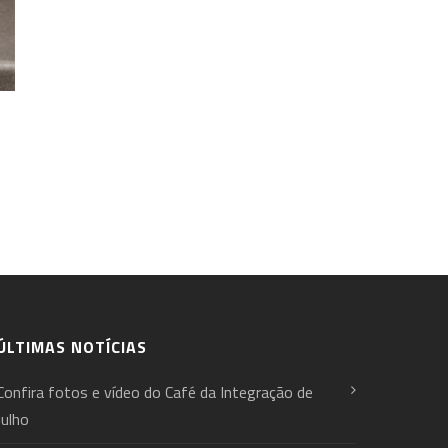
ÚLTIMAS NOTÍCIAS
Confira fotos e vídeo do Café da Integração de
Julho