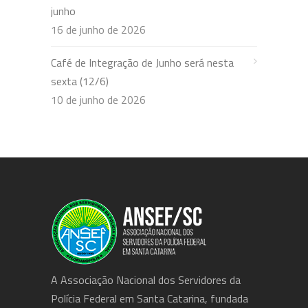
junho
16 de junho de 2026
Café de Integração de Junho será nesta
sexta (12/6)
10 de junho de 2026
A Associação Nacional dos Servidores da
Polícia Federal em Santa Catarina, fundada