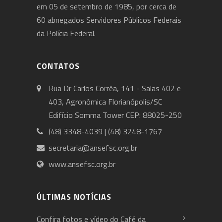
em 05 de setembro de 1985, por cerca de
60 abnegados Servidores Públicos Federais
da Polícia Federal.
CONTATOS
Rua Dr Carlos Corrêa, 141 - Salas 402 e
403, Agronômica Florianópolis/SC
Edifício Somma Tower CEP: 88025-250
(48) 3348-4039 | (48) 3248-1767
secretaria@ansefsc.org.br
www.ansefsc.org.br
ÚLTIMAS NOTÍCIAS
Confira fotos e vídeo do Café da