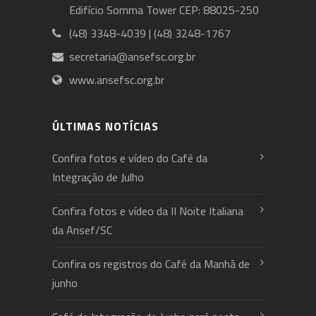
Edifício Somma Tower CEP: 88025-250
(48) 3348-4039 | (48) 3248-1767
secretaria@ansefsc.org.br
www.ansefsc.org.br
ÚLTIMAS NOTÍCIAS
Confira fotos e vídeo do Café da
Integração de Julho
Confira fotos e vídeo da II Noite Italiana
da Ansef/SC
Confira os registros do Café da Manhã de
junho