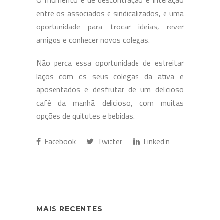
O momento é de descontração e interação
entre os associados e sindicalizados, e uma
oportunidade para trocar ideias, rever
amigos e conhecer novos colegas.
Não perca essa oportunidade de estreitar
laços com os seus colegas da ativa e
aposentados e desfrutar de um delicioso
café da manhã delicioso, com muitas
opções de quitutes e bebidas.
Facebook
Twitter
LinkedIn
MAIS RECENTES