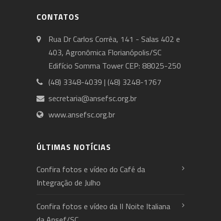
CONTATOS
Rua Dr Carlos Corrêa, 141 - Salas 402 e
403, Agronômica Florianópolis/SC
Edifício Somma Tower CEP: 88025-250
(48) 3348-4039 | (48) 3248-1767
secretaria@ansefsc.org.br
www.ansefsc.org.br
ÚLTIMAS NOTÍCIAS
Confira fotos e vídeo do Café da
Integração de Julho
Confira fotos e vídeo da II Noite Italiana
da Ansef/SC