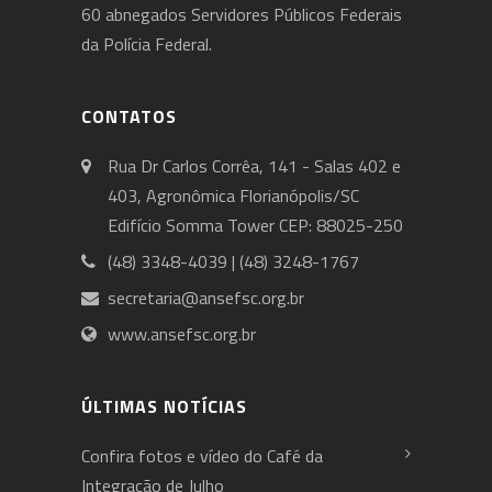
60 abnegados Servidores Públicos Federais
da Polícia Federal.
CONTATOS
Rua Dr Carlos Corrêa, 141 - Salas 402 e
403, Agronômica Florianópolis/SC
Edifício Somma Tower CEP: 88025-250
(48) 3348-4039 | (48) 3248-1767
secretaria@ansefsc.org.br
www.ansefsc.org.br
ÚLTIMAS NOTÍCIAS
Confira fotos e vídeo do Café da
Integração de Julho