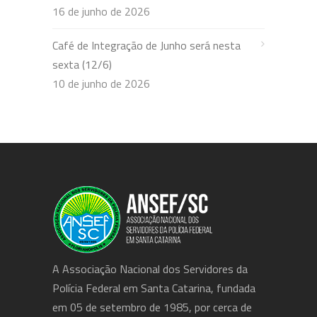
16 de junho de 2026
Café de Integração de Junho será nesta
sexta (12/6)
10 de junho de 2026
A Associação Nacional dos Servidores da
Polícia Federal em Santa Catarina, fundada
em 05 de setembro de 1985, por cerca de