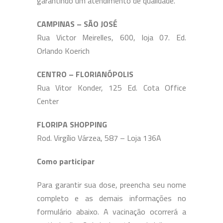
garantindo um atendimento de qualidade.
CAMPINAS – SÃO JOSÉ
Rua Victor Meirelles, 600, loja 07. Ed.
Orlando Koerich
CENTRO – FLORIANÓPOLIS
Rua Vitor Konder, 125 Ed. Cota Office
Center
FLORIPA SHOPPING
Rod. Virgílio Várzea, 587 – Loja 136A
Como participar
Para garantir sua dose, preencha seu nome
completo e as demais informações no
formulário abaixo. A vacinação ocorrerá a