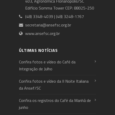
403, Agronômica Florianópolis/SC
Edifício Somma Tower CEP: 88025-250
(48) 3348-4039 | (48) 3248-1767
secretaria@ansefsc.org.br
www.ansefsc.org.br
ÚLTIMAS NOTÍCIAS
Confira fotos e vídeo do Café da
Integração de Julho
Confira fotos e vídeo da II Noite Italiana
da Ansef/SC
Confira os registros do Café da Manhã de
junho