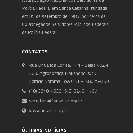
Polícia Federal em Santa Catarina, fundada
em 05 de setembro de 1985, por cerca de
60 abnegados Servidores Públicos Federais
da Polícia Federal.
CONTATOS
Rua Dr Carlos Corrêa, 141 - Salas 402 e
403, Agronômica Florianópolis/SC
Edifício Somma Tower CEP: 88025-250
(48) 3348-4039 | (48) 3248-1767
secretaria@ansefsc.org.br
www.ansefsc.org.br
ÚLTIMAS NOTÍCIAS