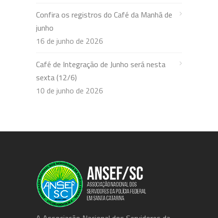
Confira os registros do Café da Manhã de
junho
16 de junho de 2026
Café de Integração de Junho será nesta
sexta (12/6)
10 de junho de 2026
A Associação Nacional dos Servidores da