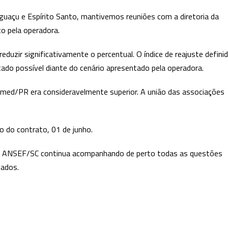
uaçu e Espírito Santo, mantivemos reuniões com a diretoria da
to pela operadora.
uzir significativamente o percentual. O índice de reajuste defini
ado possível diante do cenário apresentado pela operadora.
nimed/PR era consideravelmente superior. A união das associações
io do contrato, 01 de junho.
A ANSEF/SC continua acompanhando de perto todas as questões
iados.