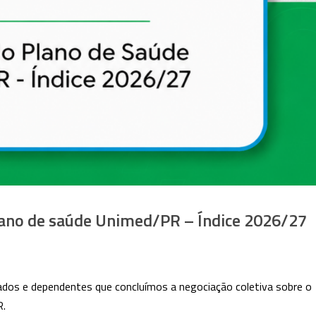
lano de saúde Unimed/PR – Índice 2026/27
ados e dependentes que concluímos a negociação coletiva sobre o
R.