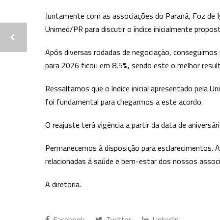
Juntamente com as associações do Paraná, Foz de Ig
Unimed/PR para discutir o índice inicialmente propos
Após diversas rodadas de negociação, conseguimos red
para 2026 ficou em 8,5%, sendo este o melhor result
Ressaltamos que o índice inicial apresentado pela U
foi fundamental para chegarmos a este acordo.
O reajuste terá vigência a partir da data de aniversár
Permanecemos à disposição para esclarecimentos. 
relacionadas à saúde e bem-estar dos nossos assoc
A diretoria.
Facebook
Twitter
LinkedIn