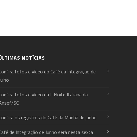
ÚLTIMAS NOTÍCIAS
Confira fotos e vídeo do Café da Integração de
Julho
Confira fotos e vídeo da II Noite Italiana da
Ansef/SC
Confira os registros do Café da Manhã de junho
Café de Integração de Junho será nesta sexta