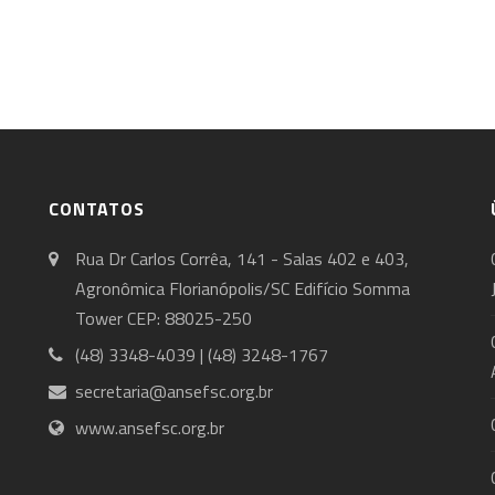
CONTATOS
Rua Dr Carlos Corrêa, 141 - Salas 402 e 403,
Agronômica Florianópolis/SC Edifício Somma
Tower CEP: 88025-250
(48) 3348-4039 | (48) 3248-1767
secretaria@ansefsc.org.br
www.ansefsc.org.br