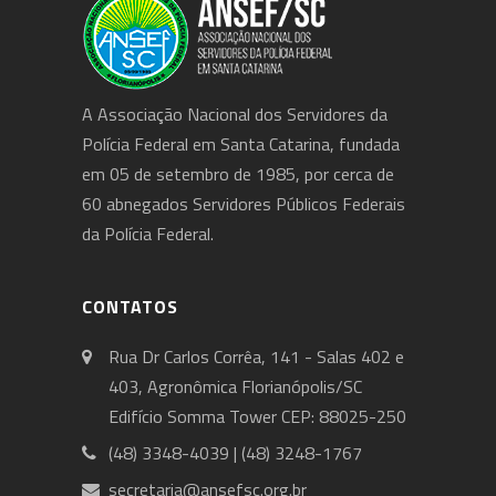
A Associação Nacional dos Servidores da
Polícia Federal em Santa Catarina, fundada
em 05 de setembro de 1985, por cerca de
60 abnegados Servidores Públicos Federais
da Polícia Federal.
CONTATOS
Rua Dr Carlos Corrêa, 141 - Salas 402 e
403, Agronômica Florianópolis/SC
Edifício Somma Tower CEP: 88025-250
(48) 3348-4039 | (48) 3248-1767
secretaria@ansefsc.org.br