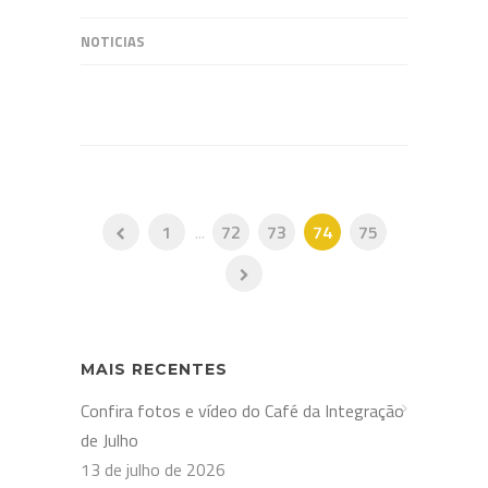
NOTICIAS
1
...
72
73
74
75
MAIS RECENTES
Confira fotos e vídeo do Café da Integração
de Julho
13 de julho de 2026