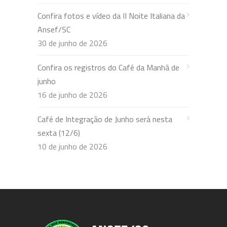
Confira fotos e vídeo da II Noite Italiana da
Ansef/SC
30 de junho de 2026
Confira os registros do Café da Manhã de
junho
16 de junho de 2026
Café de Integração de Junho será nesta
sexta (12/6)
10 de junho de 2026